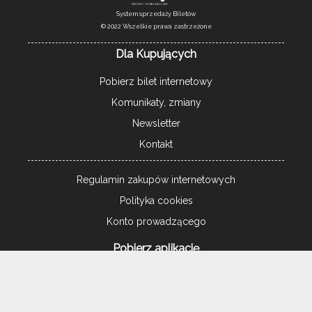
System sprzedaży Biletów
© 2022 Wszelkie prawa zastrzeżone
Dla Kupujących
Pobierz bilet internetowy
Komunikaty, zmiany
Newsletter
Kontakt
Regulamin zakupów internetowych
Polityka cookies
Konto prowadzącego
Pobierz aplikację