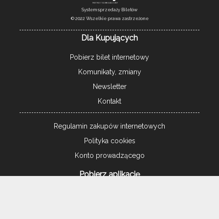
System sprzedaży Biletów
© 2022 Wszelkie prawa zastrzeżone
Dla Kupujących
Pobierz bilet internetowy
Komunikaty, zmiany
Newsletter
Kontakt
Regulamin zakupów internetowych
Polityka cookies
Konto prowadzącego
Pobierz aplikację