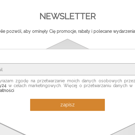
NEWSLETTER
Nie pozwól, aby ominęły Cię promocje, rabaty i polecane wydarzenia
rażam zgodę na przetwarzanie moich danych osobowych prze
ty24
w celach marketingowych. Więcej o przetwarzaniu danych w
atności