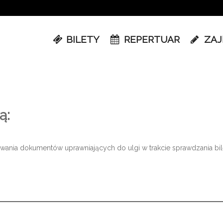
BILETY
REPERTUAR
ZAJ
ą:
owania dokumentów uprawniających do ulgi w trakcie sprawdzania bil