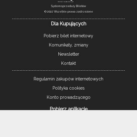
System sprzedaży Biletów
© 2022 Wszelkie prawa zastrzeżone
Dla Kupujących
Pobierz bilet internetowy
Komunikaty, zmiany
Newsletter
Kontakt
Regulamin zakupów internetowych
Polityka cookies
Konto prowadzącego
Pobierz aplikację