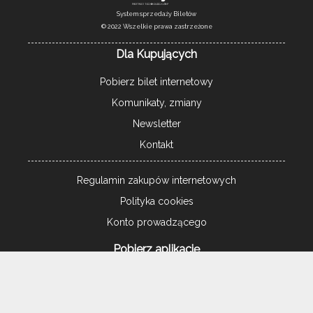
System sprzedaży Biletów
© 2022 Wszelkie prawa zastrzeżone
Dla Kupujących
Pobierz bilet internetowy
Komunikaty, zmiany
Newsletter
Kontakt
Regulamin zakupów internetowych
Polityka cookies
Konto prowadzącego
Pobierz aplikację