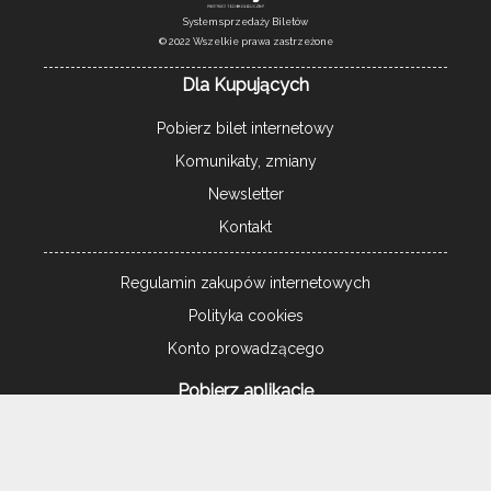
System sprzedaży Biletów
© 2022 Wszelkie prawa zastrzeżone
Dla Kupujących
Pobierz bilet internetowy
Komunikaty, zmiany
Newsletter
Kontakt
Regulamin zakupów internetowych
Polityka cookies
Konto prowadzącego
Pobierz aplikację