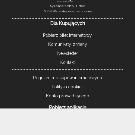
System sprzedaży Biletów
© 2022 Wszelkie prawa zastrzeżone
Dla Kupujących
Pobierz bilet internetowy
Komunikaty, zmiany
Newsletter
Kontakt
Regulamin zakupów internetowych
Polityka cookies
Konto prowadzącego
Pobierz aplikację