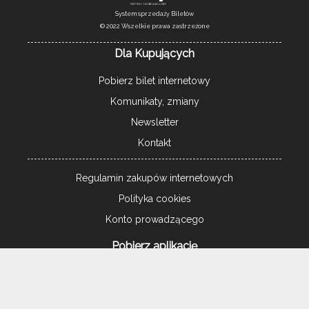
System sprzedaży Biletów
© 2022 Wszelkie prawa zastrzeżone
Dla Kupujących
Pobierz bilet internetowy
Komunikaty, zmiany
Newsletter
Kontakt
Regulamin zakupów internetowych
Polityka cookies
Konto prowadzącego
Pobierz aplikację