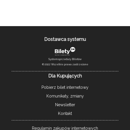
Dostawca systemu
System sprzedaży Biletów
© 2022 Wszelkie prawa zastrzeżone
Dla Kupujących
Pobierz bilet internetowy
Komunikaty, zmiany
Newsletter
Kontakt
Regulamin zakupów internetowych