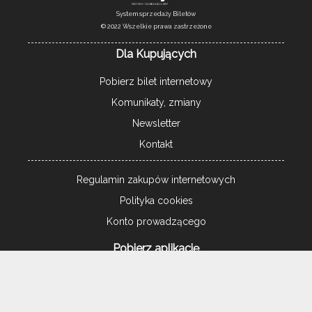
System sprzedaży Biletów
© 2022 Wszelkie prawa zastrzeżone
Dla Kupujących
Pobierz bilet internetowy
Komunikaty, zmiany
Newsletter
Kontakt
Regulamin zakupów internetowych
Polityka cookies
Konto prowadzącego
Pobierz aplikację