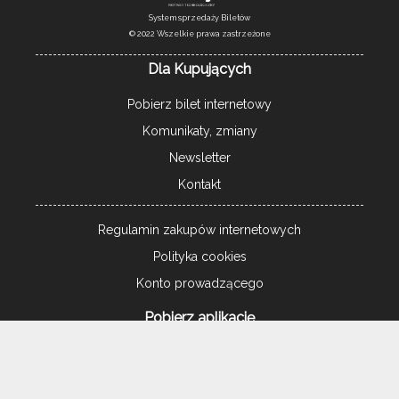
System sprzedaży Biletów
© 2022 Wszelkie prawa zastrzeżone
Dla Kupujących
Pobierz bilet internetowy
Komunikaty, zmiany
Newsletter
Kontakt
Regulamin zakupów internetowych
Polityka cookies
Konto prowadzącego
Pobierz aplikację