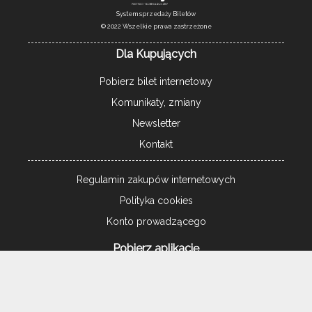
System sprzedaży Biletów
© 2022 Wszelkie prawa zastrzeżone
Dla Kupujących
Pobierz bilet internetowy
Komunikaty, zmiany
Newsletter
Kontakt
Regulamin zakupów internetowych
Polityka cookies
Konto prowadzącego
Pobierz aplikację