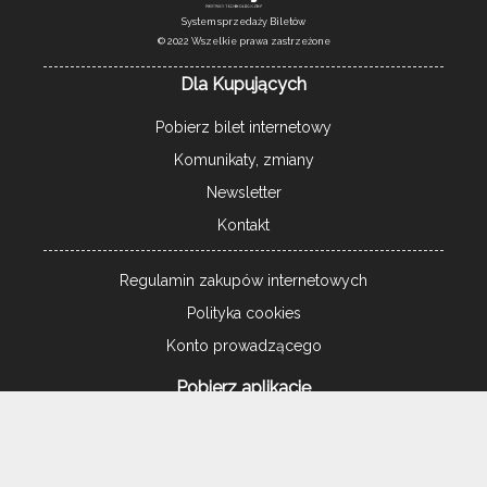
System sprzedaży Biletów
© 2022 Wszelkie prawa zastrzeżone
Dla Kupujących
Pobierz bilet internetowy
Komunikaty, zmiany
Newsletter
Kontakt
Regulamin zakupów internetowych
Polityka cookies
Konto prowadzącego
Pobierz aplikację