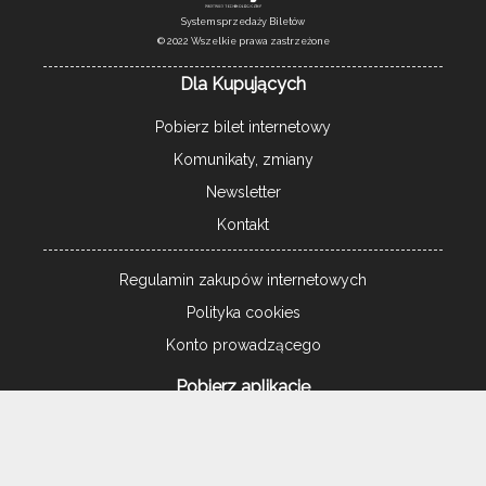
System sprzedaży Biletów
© 2022 Wszelkie prawa zastrzeżone
Dla Kupujących
Pobierz bilet internetowy
Komunikaty, zmiany
Newsletter
Kontakt
Regulamin zakupów internetowych
Polityka cookies
Konto prowadzącego
Pobierz aplikację