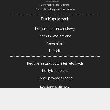
System sprzedaży Biletów
© 2022 Wszelkie prawa zastrzeżone
Dla Kupujących
Pobierz bilet internetowy
Komunikaty, zmiany
Newsletter
Kontakt
Regulamin zakupów internetowych
Polityka cookies
Konto prowadzącego
Pobierz aplikację