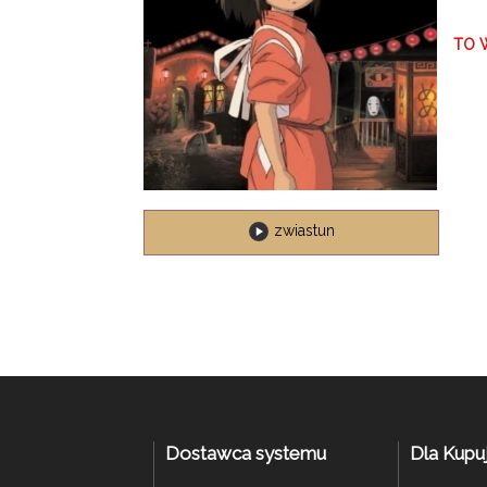
TO 
zwiastun
Dostawca systemu
Dla Kupu