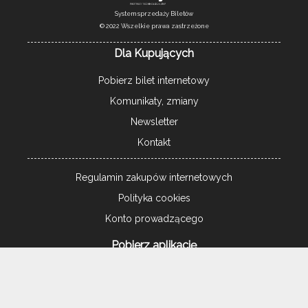
System sprzedaży Biletów
© 2022 Wszelkie prawa zastrzeżone
Dla Kupujących
Pobierz bilet internetowy
Komunikaty, zmiany
Newsletter
Kontakt
Regulamin zakupów internetowych
Polityka cookies
Konto prowadzącego
Pobierz aplikację