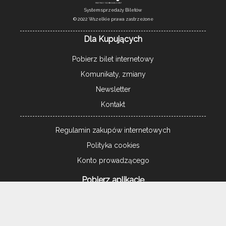
System sprzedaży Biletów
© 2022 Wszelkie prawa zastrzeżone
Dla Kupujących
Pobierz bilet internetowy
Komunikaty, zmiany
Newsletter
Kontakt
Regulamin zakupów internetowych
Polityka cookies
Konto prowadzącego
Pobierz aplikację