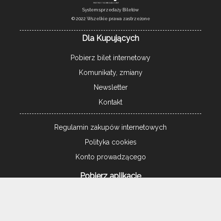
System sprzedaży Biletów
© 2022 Wszelkie prawa zastrzeżone
Dla Kupujących
Pobierz bilet internetowy
Komunikaty, zmiany
Newsletter
Kontakt
Regulamin zakupów internetowych
Polityka cookies
Konto prowadzącego
Pobierz aplikację