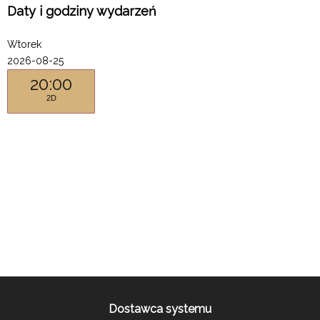
Daty i godziny wydarzeń
Wtorek
2026-08-25
20:00
2D
Dostawca systemu