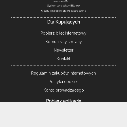
System sprzedaży Biletów
© 2022 Wszelkie prawa zastrzeżone
Dla Kupujących
Pobierz bilet internetowy
Komunikaty, zmiany
Newsletter
Kontakt
Regulamin zakupów internetowych
Polityka cookies
Konto prowadzącego
Pobierz aplikację