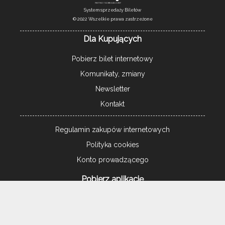
System sprzedaży Biletów
© 2022 Wszelkie prawa zastrzeżone
Dla Kupujących
Pobierz bilet internetowy
Komunikaty, zmiany
Newsletter
Kontakt
Regulamin zakupów internetowych
Polityka cookies
Konto prowadzącego
Pobierz aplikację