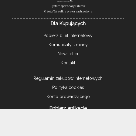
System sprzedaży Biletów
© 2022 Wszelkie prawa zastrzeżone
Dla Kupujących
Pobierz bilet internetowy
Komunikaty, zmiany
Newsletter
Kontakt
Regulamin zakupów internetowych
Polityka cookies
Konto prowadzącego
Pobierz aplikację